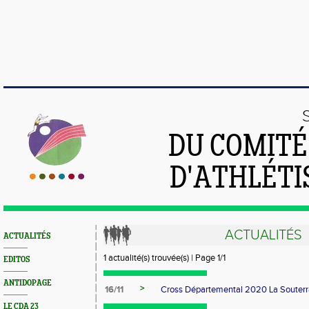
DU COMIT
D'ATHLÉTI
ACTUALITÉS
ACTUALITÉS
1 actualité(s) trouvée(s) | Page 1/1
EDITOS
ANTIDOPAGE
>
16/11
Cross Départemental 2020 La Souterr
LE CDA 23